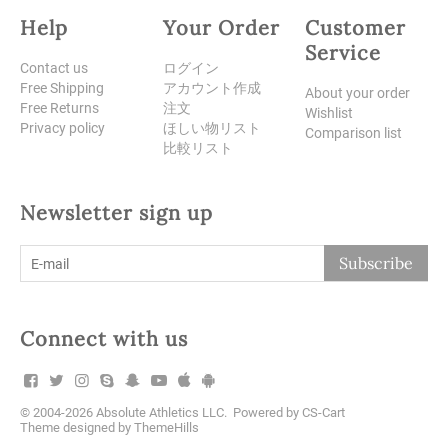
Help
Your Order
Customer
Service
Contact us
ログイン
Free Shipping
アカウント作成
About your order
Free Returns
注文
Wishlist
Privacy policy
ほしい物リスト
Comparison list
比較リスト
Newsletter sign up
Subscribe
Connect with us
© 2004-2026 Absolute Athletics LLC. Powered by
CS-Cart
Theme designed by
ThemeHills