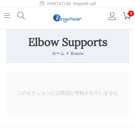
2089147140
Request call
0
Elbow Supports
ホーム
Braces
このセクションには商品が登録されていません