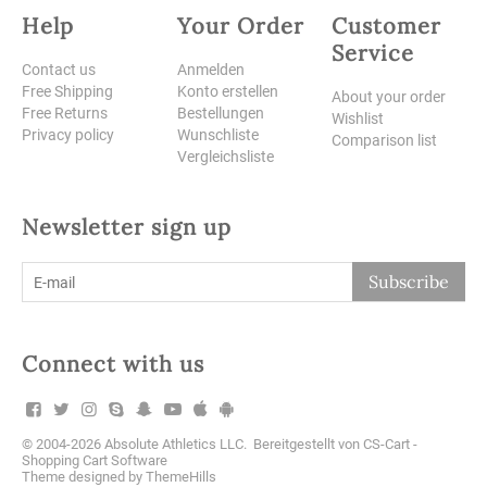
Help
Your Order
Customer
Service
Contact us
Anmelden
Free Shipping
Konto erstellen
About your order
Free Returns
Bestellungen
Wishlist
Privacy policy
Wunschliste
Comparison list
Vergleichsliste
Newsletter sign up
Subscribe
Connect with us
© 2004-2026 Absolute Athletics LLC. Bereitgestellt von
CS-Cart -
Shopping Cart Software
Theme designed by
ThemeHills