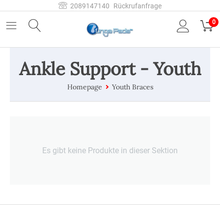
2089147140
Rückrufanfrage
0
Ankle Support - Youth
Homepage
Youth Braces
Es gibt keine Produkte in dieser Sektion