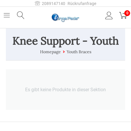
2089147140
Rückrufanfrage
0
Knee Support - Youth
Homepage
Youth Braces
Es gibt keine Produkte in dieser Sektion