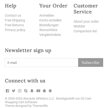
Help
Your Order
Customer
Service
Contact us
Anmelden
Free Shipping
Konto erstellen
About your order
Free Returns
Bestellungen
Wishlist
Privacy policy
Wunschliste
Comparison list
Vergleichsliste
Newsletter sign up
Subscribe
Connect with us
© 2004-2026 Absolute Athletics LLC. Bereitgestellt von
CS-Cart -
Shopping Cart Software
Theme designed by
ThemeHills